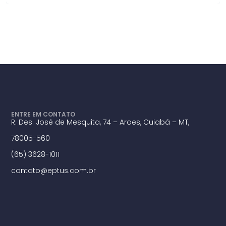
ENTRE EM CONTATO
R. Des. José de Mesquita, 74 – Araes, Cuiabá – MT,
78005-560
(65) 3628-1011
contato@eptus.com.br