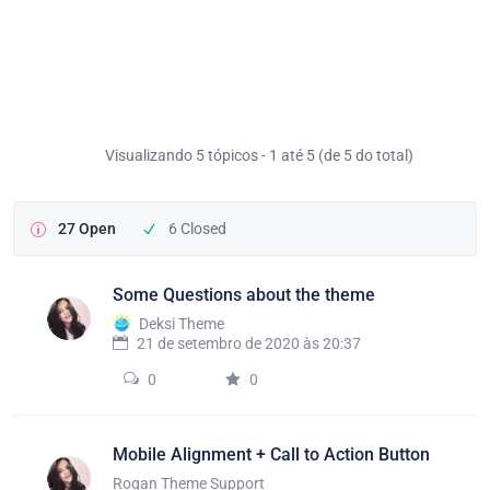
Visualizando 5 tópicos - 1 até 5 (de 5 do total)
27 Open
6 Closed
Some Questions about the theme
Deksi Theme
21 de setembro de 2020 às 20:37
0
0
Mobile Alignment + Call to Action Button
Rogan Theme Support