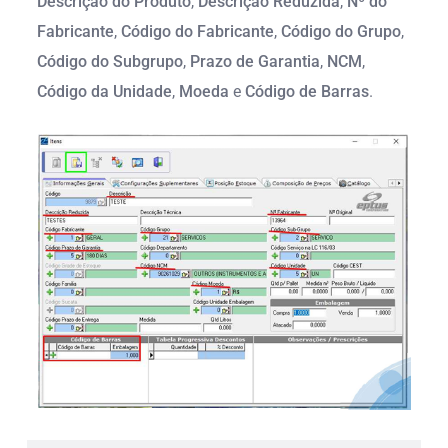
Descrição do Produto
,
Descrição Reduzida
,
Nº do
Fabricante
,
Código do Fabricante
,
Código do Grupo
,
Código do Subgrupo
,
Prazo de Garantia
,
NCM
,
Código da Unidade
,
Moeda
e
Código de Barras
.