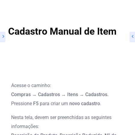
Cadastro Manual de Item
1º Passo
Acesse o caminho:
Compras → Cadastros → Itens → Cadastros.
Pressione
F5
para criar um
novo cadastro
.
Nesta tela, devem ser preenchidas as seguintes
informações: