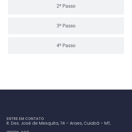
2º Passo
3º Passo
4º Passo
ENTRE EM CONTATO
R. Des. José de Mesquita, 74 – Araes, Cuiabá – MT,