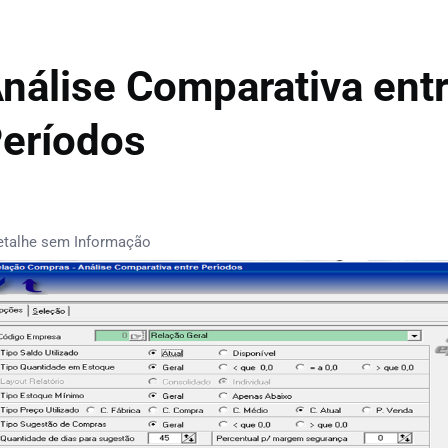
nálise Comparativa ent
eríodos
etalhe sem Informação