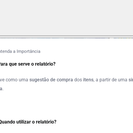
ntenda a Importância
ara que serve o relatório?
rve como uma
sugestão de compra
dos
itens
, a partir de uma
s
a
.
Quando utilizar o relatório?