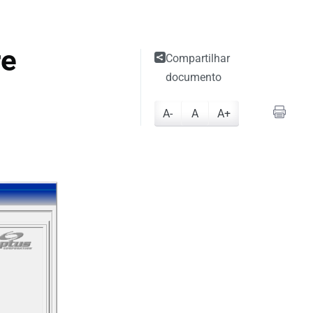
re
Compartilhar
documento
A-
A
A+