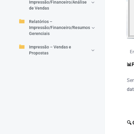
Impressão/Financeiro/Análise
de Vendas
Relatórios –
Impressão/Financeiro/Resumos
Gerenciais
Impressão – Vendas e
E
Propostas
📊P
Se
dat
🔍 