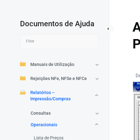
Documentos de Ajuda
A
P
Manuais de Utilização
D
Rejeições NFe, NFSe e NFCe
Relatórios –
Impressão/Compras
Consultas
Operacionais
Lista de Preços