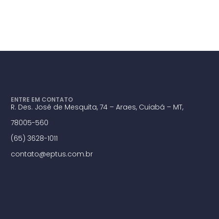
ENTRE EM CONTATO
R. Des. José de Mesquita, 74 – Araes, Cuiabá – MT,
78005-560
(65) 3628-1011
contato@eptus.com.br