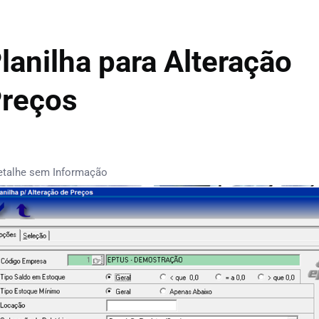
lanilha para Alteração
reços
etalhe sem Informação