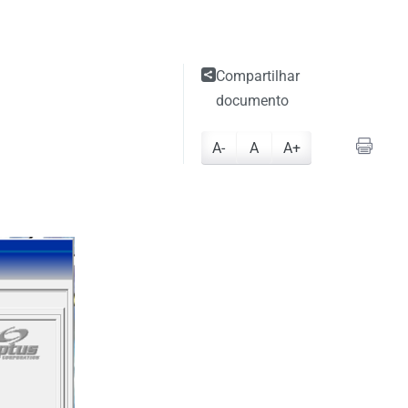
Compartilhar
documento
A-
A
A+