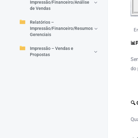
Impressão/Financeiro/Análise
de Vendas
Relatórios –
Impressão/Financeiro/Resumos
E
Gerenciais
📊P
Impressão – Vendas e
Propostas
Ser
do 
🔍 
Qua